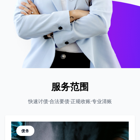
服务范围
快速讨债·合法要债·正规收账·专业清账
债务