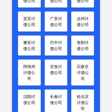
债公司
债公司
债公司
宜宾讨
广安讨
达州讨
债公司
债公司
债公司
雅安讨
巴中讨
资阳讨
债公司
债公司
债公司
阿坝州
甘孜讨
石家庄
讨债公
债公司
讨债公
司
司
沈阳讨
长春讨
哈尔滨
债公司
债公司
讨债公
司