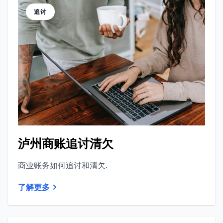
追讨
泸州商账追讨清欠
商业账务如何追讨和清欠.
了解更多