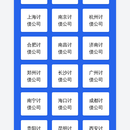
上海讨
南京讨
杭州讨
债公司
债公司
债公司
合肥讨
南昌讨
济南讨
债公司
债公司
债公司
郑州讨
长沙讨
广州讨
债公司
债公司
债公司
南宁讨
海口讨
成都讨
债公司
债公司
债公司
贵阳讨
昆明讨
西安讨