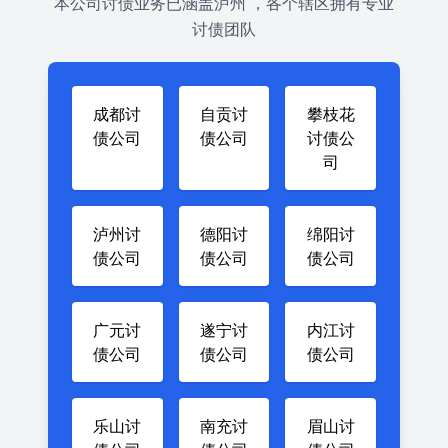
本公司讨债业务已涵盖泸州 ，各个辖区拥有专业
讨债团队
成都讨
自贡讨
攀枝花
债公司
债公司
讨债公
司
泸州讨
德阳讨
绵阳讨
债公司
债公司
债公司
广元讨
遂宁讨
内江讨
债公司
债公司
债公司
乐山讨
南充讨
眉山讨