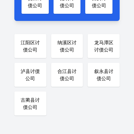
债公司
债公司
债公司
江阳区讨
纳溪区讨
龙马潭区
债公司
债公司
讨债公司
泸县讨债
合江县讨
叙永县讨
公司
债公司
债公司
古蔺县讨
债公司