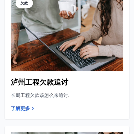
欠款
泸州工程欠款追讨
长期工程欠款该怎么来追讨.
了解更多