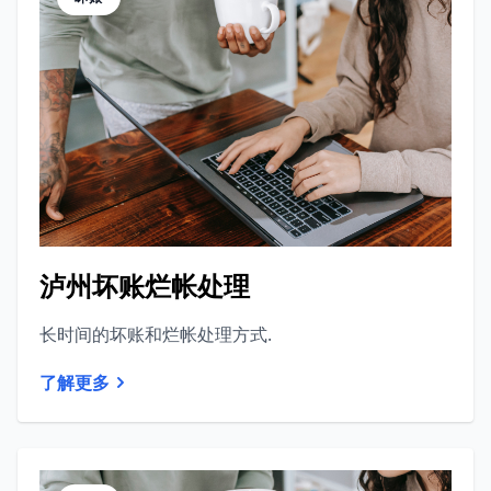
泸州坏账烂帐处理
长时间的坏账和烂帐处理方式.
了解更多