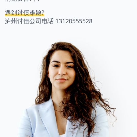
遇到讨债难题?
泸州讨债公司电话
13120555528